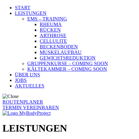
START
LEISTUNGEN
EMS – TRAINING
RHEUMA
RÜCKEN
ARTHROSE
CELLULITE
BECKENBODEN
MUSKELAUFBAU
GEWICHTSREDUKTION
GRUPPENKURSE – COMING SOON
KÄLTEKAMMER – COMING SOON
ÜBER UNS
JOBS
AKTUELLES
ROUTENPLANER
TERMIN VEREINBAREN
LEISTUNGEN