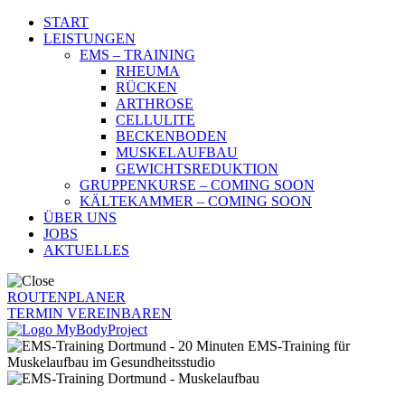
START
LEISTUNGEN
EMS – TRAINING
RHEUMA
RÜCKEN
ARTHROSE
CELLULITE
BECKENBODEN
MUSKELAUFBAU
GEWICHTSREDUKTION
GRUPPENKURSE – COMING SOON
KÄLTEKAMMER – COMING SOON
ÜBER UNS
JOBS
AKTUELLES
ROUTENPLANER
TERMIN VEREINBAREN