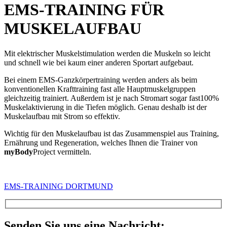
EMS-TRAINING FÜR
MUSKELAUFBAU
Mit elektrischer Muskelstimulation werden die Muskeln so leicht
und schnell wie bei kaum einer anderen Sportart aufgebaut.
Bei einem EMS-Ganzkörpertraining werden anders als beim
konventionellen Krafttraining fast alle Hauptmuskelgruppen
gleichzeitig trainiert. Außerdem ist je nach Stromart sogar fast100%
Muskelaktivierung in die Tiefen möglich. Genau deshalb ist der
Muskelaufbau mit Strom so effektiv.
Wichtig für den Muskelaufbau ist das Zusammenspiel aus Training,
Ernährung und Regeneration, welches Ihnen die Trainer von
myBody
Project vermitteln.
EMS-TRAINING DORTMUND
Senden Sie uns eine Nachricht: